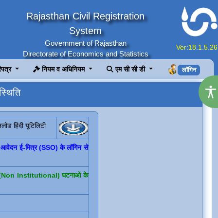
Rajasthan Civil Registration
System
Government of Rajasthan
Ver:18.1.5.26
Directorate of Economics and Statistics
िपत्र
नियम व अधिनियम
एम सी सी डी
लॉगिन
स्थिति
लोड हिंदी यूटिलिटी
। आवेदन ई-मित्र (SSO) के लॉगिन से
्थागत (Non Institutional) घटनाओ के