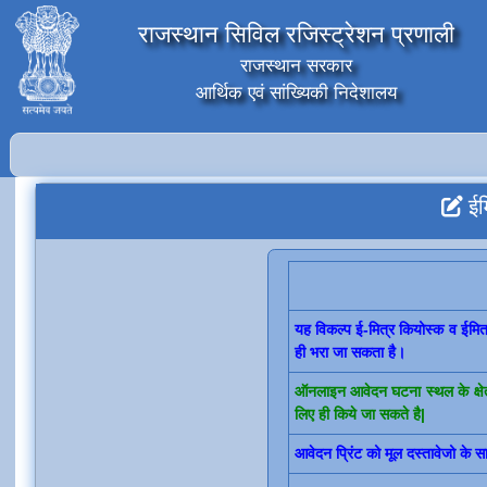
राजस्थान सिविल रजिस्ट्रेशन प्रणाली
राजस्थान सरकार
आर्थिक एवं सांख्यिकी निदेशालय
ईम
यह विकल्प ई-मित्र कियोस्क व ईमि
ही भरा जा सकता है।
ऑनलाइन आवेदन घटना स्थल के क्षेत्
लिए ही किये जा सकते है|
आवेदन प्रिंट को मूल दस्तावेजो के 