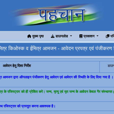
मुख्य पृष्ठ
डाउनलोड
प्रकाशन
पर
ित्र किओस्क व ईमित्र आमजन - आवेदन प्रपत्र एवं पंजीकरण 
आवेदन हेतु दिशा निर्देश
डाउन
त्र आमजन द्वारा ऑनलाइन पंजीकरण हेतु आवेदन एवं आवेदन की स्थिति के लिए दिया गया है 
र के रजिस्ट्रार को ही प्रेशित करे। जन्म, मृत्यु एवं मृत जन्म के आवेदन केवल गैर संस
साथ रजिस्ट्रार को प्रस्तुत करना आवश्यक है।